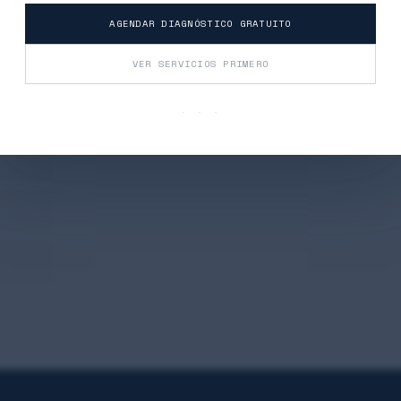
AGENDAR DIAGNÓSTICO GRATUITO
VER SERVICIOS PRIMERO
· · ·