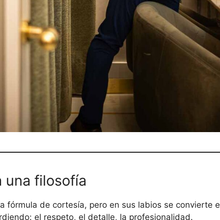
una filosofía
a fórmula de cortesía, pero en sus labios se convierte 
iendo: el respeto, el detalle, la profesionalidad.