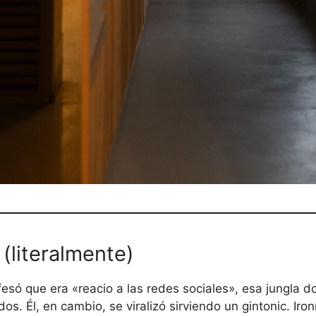
 (literalmente)
nfesó que era «reacio a las redes sociales», esa jungla 
 Él, en cambio, se viralizó sirviendo un gintonic. Ironí