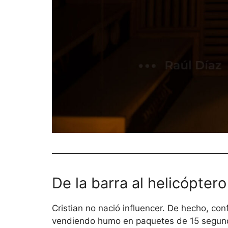
De la barra al helicóptero
Cristian no nació influencer. De hecho, co
vendiendo humo en paquetes de 15 segundos.