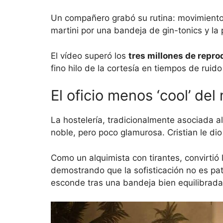
Un compañero grabó su rutina: movimiento
martini por una bandeja de gin-tonics y la 
El vídeo superó los
tres millones de repr
fino hilo de la cortesía en tiempos de rui
El oficio menos ‘cool’ de
La hostelería, tradicionalmente asociada al
noble, pero poco glamurosa. Cristian le dio 
Como un alquimista con tirantes, convirtió l
demostrando que la sofisticación no es patr
esconde tras una bandeja bien equilibrada 