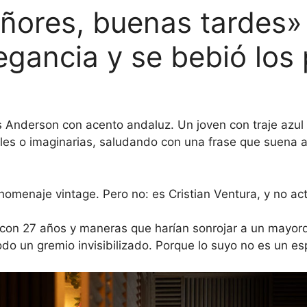
ñores, buenas tardes» 
legancia y se bebió los 
 Anderson con acento andaluz. Un joven con traje azul 
es o imaginarias, saludando con una frase que suena 
omenaje vintage. Pero no: es Cristian Ventura, y no actú
con 27 años y maneras que harían sonrojar a un mayord
do un gremio invisibilizado. Porque lo suyo no es un es