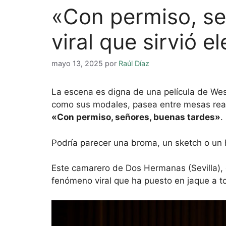
«Con permiso, se
viral que sirvió e
mayo 13, 2025
por
Raúl Díaz
La escena es digna de una película de Wes
como sus modales, pasea entre mesas real
«Con permiso, señores, buenas tardes»
.
Podría parecer una broma, un sketch o un h
Este camarero de Dos Hermanas (Sevilla), 
fenómeno viral que ha puesto en jaque a to