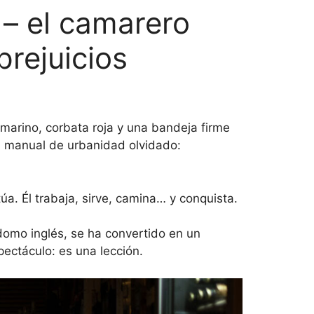
– el camarero
prejuicios
marino, corbata roja y una bandeja firme
a manual de urbanidad olvidado:
a. Él trabaja, sirve, camina… y conquista.
omo inglés, se ha convertido en un
pectáculo: es una lección.