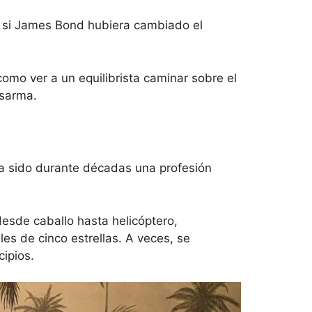
o si James Bond hubiera cambiado el
como ver a un equilibrista caminar sobre el
esarma.
, ha sido durante décadas una profesión
 desde caballo hasta helicóptero,
les de cinco estrellas. A veces, se
ipios.