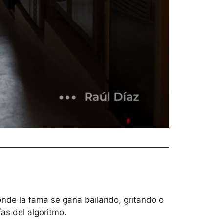
donde la fama se gana bailando, gritando o
as del algoritmo.