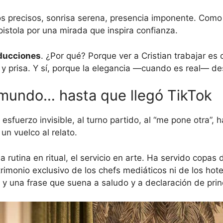
s precisos, sonrisa serena, presencia imponente. Com
pistola por una mirada que inspira confianza.
oducciones
. ¿Por qué? Porque ver a Cristian trabajar es 
do y prisa. Y sí, porque la elegancia —cuando es real— d
l mundo… hasta que llegó TikTok
 esfuerzo invisible, al turno partido, al “me pone otra”
un vuelco al relato.
a rutina en ritual, el servicio en arte. Ha servido copas
imonio exclusivo de los chefs mediáticos ni de los hote
y una frase que suena a saludo y a declaración de princ